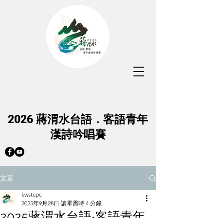
蔣渭水台語．客語青年
2026
漢詩吟唱賽
文章
kwstcpc
2025年9月28日
讀畢需時 4 分鐘
2025蔣渭水台語‧客語青年