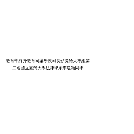
教育部終身教育司梁學政司長頒獎給大專組第
二名國立臺灣大學法律學系李建穎同學