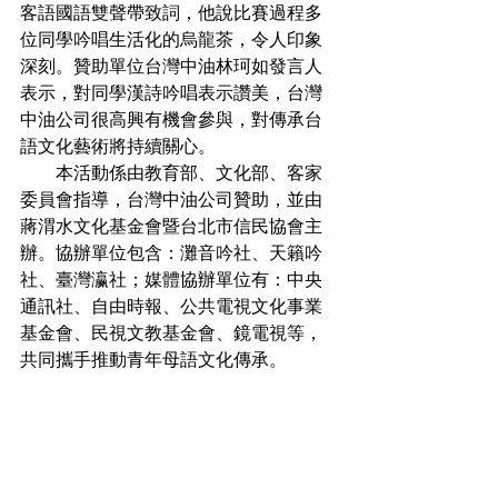
客語國語雙聲帶致詞，他說比賽過程多
位同學吟唱生活化的烏龍茶，令人印象
深刻。贊助單位台灣中油林珂如發言人
表示，對同學漢詩吟唱表示讚美，台灣
中油公司很高興有機會參與，對傳承台
語文化藝術將持續關心。
　　本活動係由教育部、文化部、客家
委員會指導，台灣中油公司贊助，並由
蔣渭水文化基金會暨台北市信民協會主
辦。協辦單位包含：灘音吟社、天籟吟
社、臺灣瀛社；媒體協辦單位有：中央
通訊社、自由時報、公共電視文化事業
基金會、民視文教基金會、鏡電視等，
共同攜手推動青年母語文化傳承。